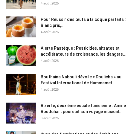
4 août 2026
Pour Réussir des œufs à la coque parfaits :
Blanc pris,...
4 août 2026
Alerte Pastèque : Pesticides, nitrates et
accélérateurs de croissance, les dangers...
4 août 2026
Bouthaina Nabouli dévoile « Doulicha » au
Festival International de Hammamet
4 août 2026
Bizerte, deuxième escale tunisienne : Amine
Boudchart poursuit son voyage musical...
3 août 2026