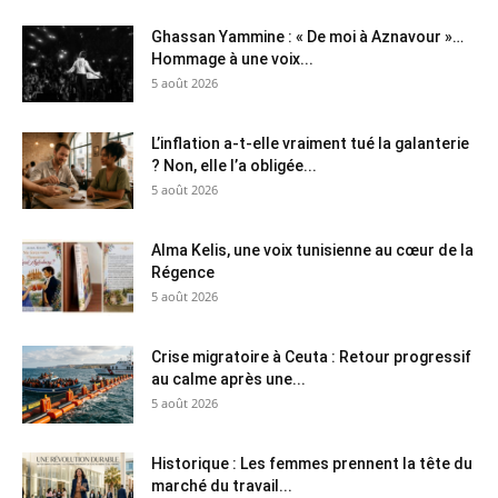
Ghassan Yammine : « De moi à Aznavour »…
Hommage à une voix...
5 août 2026
L’inflation a-t-elle vraiment tué la galanterie
? Non, elle l’a obligée...
5 août 2026
Alma Kelis, une voix tunisienne au cœur de la
Régence
5 août 2026
Crise migratoire à Ceuta : Retour progressif
au calme après une...
5 août 2026
Historique : Les femmes prennent la tête du
marché du travail...