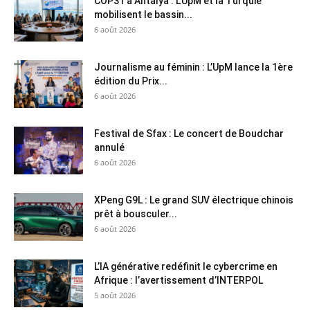
COP31 à Antalya : L’UpM et la Turquie
mobilisent le bassin...
6 août 2026
Journalisme au féminin : L’UpM lance la 1ère
édition du Prix...
6 août 2026
Festival de Sfax : Le concert de Boudchar
annulé
6 août 2026
XPeng G9L : Le grand SUV électrique chinois
prêt à bousculer...
6 août 2026
L’IA générative redéfinit le cybercrime en
Afrique : l’avertissement d’INTERPOL
5 août 2026