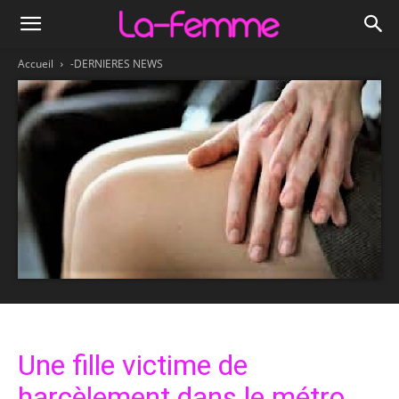
Accueil
-DERNIERES NEWS
Une fille victime de
harcèlement dans le métro