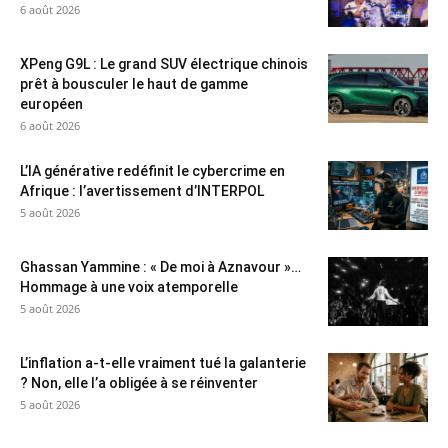
6 août 2026
XPeng G9L : Le grand SUV électrique chinois
prêt à bousculer le haut de gamme
européen
6 août 2026
L’IA générative redéfinit le cybercrime en
Afrique : l’avertissement d’INTERPOL
5 août 2026
Ghassan Yammine : « De moi à Aznavour »…
Hommage à une voix atemporelle
5 août 2026
L’inflation a-t-elle vraiment tué la galanterie
? Non, elle l’a obligée à se réinventer
5 août 2026