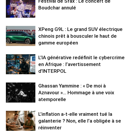
Festival de Sfax : Le concert de
Boudchar annulé
XPeng G9L : Le grand SUV électrique
chinois prêt à bousculer le haut de
gamme européen
L’IA générative redéfinit le cybercrime
en Afrique : l’avertissement
d’INTERPOL
Ghassan Yammine : « De moi à
Aznavour »… Hommage à une voix
atemporelle
L’inflation a-t-elle vraiment tué la
galanterie ? Non, elle l’a obligée à se
réinventer