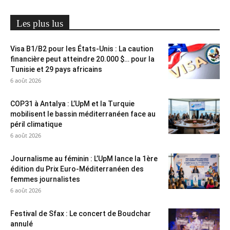
Les plus lus
Visa B1/B2 pour les États-Unis : La caution
financière peut atteindre 20.000 $… pour la
Tunisie et 29 pays africains
6 août 2026
COP31 à Antalya : L’UpM et la Turquie
mobilisent le bassin méditerranéen face au
péril climatique
6 août 2026
Journalisme au féminin : L’UpM lance la 1ère
édition du Prix Euro-Méditerranéen des
femmes journalistes
6 août 2026
Festival de Sfax : Le concert de Boudchar
annulé