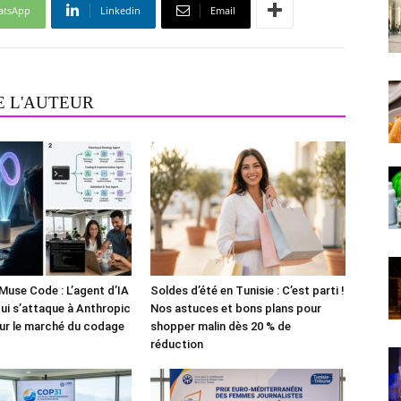
atsApp
Linkedin
Email
E L'AUTEUR
Muse Code : L’agent d’IA
Soldes d’été en Tunisie : C’est parti !
i s’attaque à Anthropic
Nos astuces et bons plans pour
ur le marché du codage
shopper malin dès 20 % de
réduction