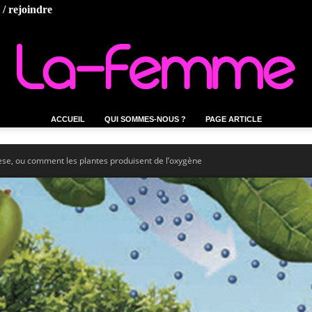
/ rejoindre
ACCUEIL
QUI SOMMES-NOUS ?
PAGE ARTICLE
La-
èse, ou comment les plantes produisent de l’oxygène
femme.tn