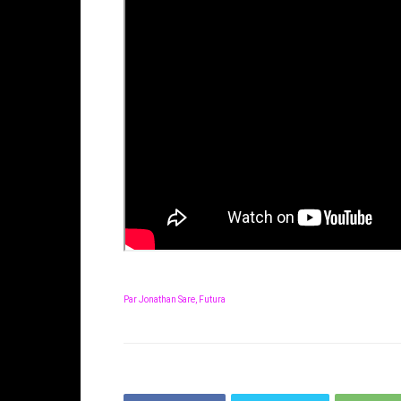
Par Jonathan Sare, Futura