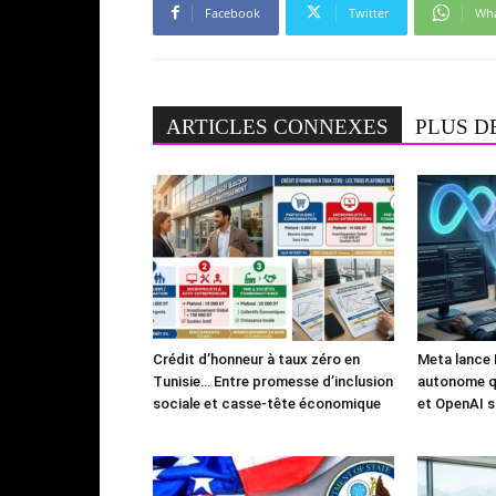
Facebook
Twitter
Wh
ARTICLES CONNEXES
PLUS D
Crédit d’honneur à taux zéro en
Meta lance 
Tunisie… Entre promesse d’inclusion
autonome qu
sociale et casse-tête économique
et OpenAI s