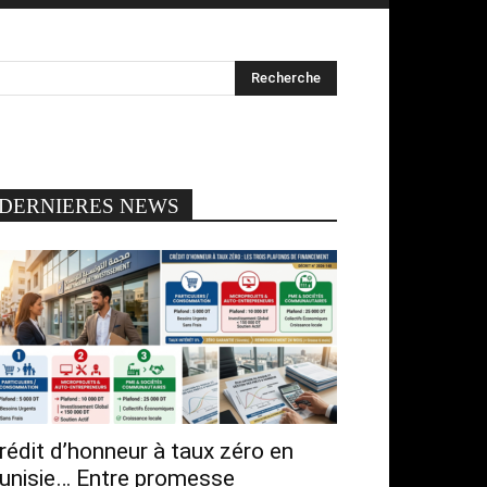
DERNIERES NEWS
rédit d’honneur à taux zéro en
unisie… Entre promesse