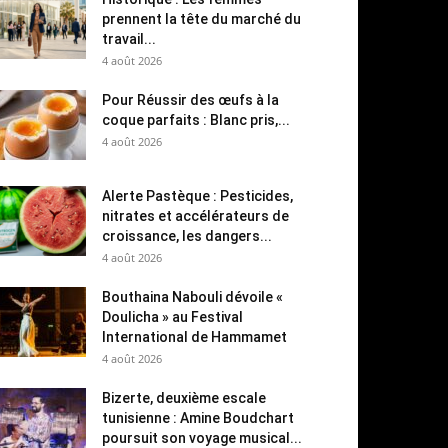
prennent la tête du marché du
travail...
4 août 2026
Pour Réussir des œufs à la
coque parfaits : Blanc pris,...
4 août 2026
Alerte Pastèque : Pesticides,
nitrates et accélérateurs de
croissance, les dangers...
4 août 2026
Bouthaina Nabouli dévoile «
Doulicha » au Festival
International de Hammamet
4 août 2026
Bizerte, deuxième escale
tunisienne : Amine Boudchart
poursuit son voyage musical...