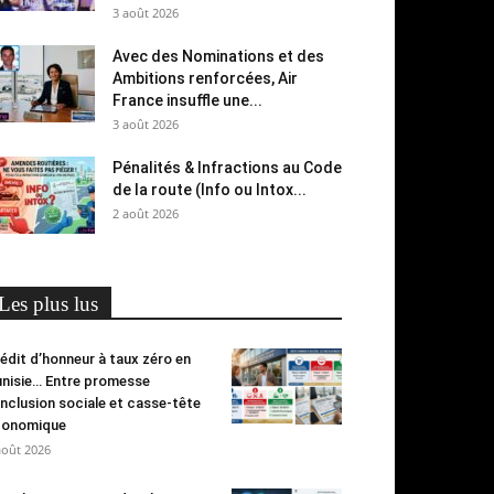
3 août 2026
Avec des Nominations et des
Ambitions renforcées, Air
France insuffle une...
3 août 2026
Pénalités & Infractions au Code
de la route (Info ou Intox...
2 août 2026
Les plus lus
édit d’honneur à taux zéro en
nisie… Entre promesse
inclusion sociale et casse-tête
conomique
août 2026