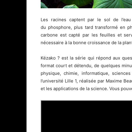
Les racines captent par le sol de l’ea
du
phosphore
, plus tard transformé en
p
carbone
est capté par les feuilles et se
nécessaire à la bonne croissance de la
plan
Kézako ? est la série qui répond aux que
format court et détendu, de quelques minu
physique, chimie, informatique, science
l’université Lille 1, réalisée par Maxime B
et les applications de la science. Vous pou