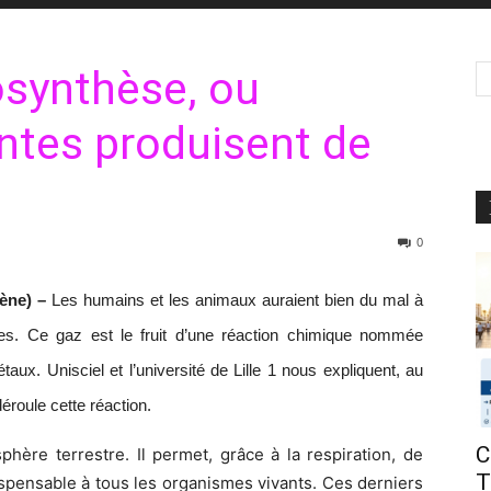
osynthèse, ou
ntes produisent de
0
gène) –
Les humains et les animaux auraient bien du mal à
tes. Ce gaz est le fruit d’une réaction chimique nommée
ux. Unisciel et l’université de Lille 1 nous expliquent, au
roule cette réaction.
C
sphère
terrestre. Il permet, grâce à la respiration, de
T
ispensable à tous les organismes vivants. Ces derniers