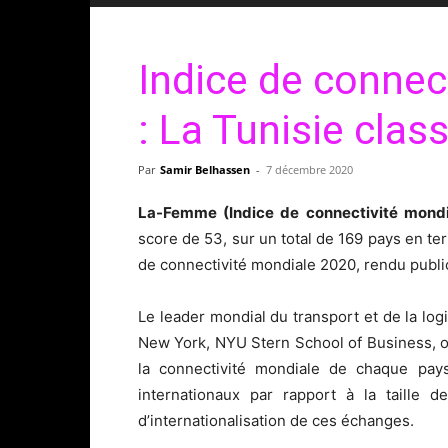
Indice de connec
: La Tunisie cla
Par
Samir Belhassen
-
7 décembre 2020
La-Femme (Indice de connectivité mond
score de 53, sur un total de 169 pays en ter
de connectivité mondiale 2020, rendu publ
Le leader mondial du transport et de la log
New York, NYU Stern School of Business, on
la connectivité mondiale de chaque pa
internationaux par rapport à la taille 
d’internationalisation de ces échanges.