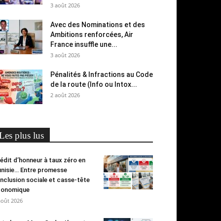
3 août 2026
Avec des Nominations et des
Ambitions renforcées, Air
France insuffle une...
3 août 2026
Pénalités & Infractions au Code
de la route (Info ou Intox...
2 août 2026
Les plus lus
édit d’honneur à taux zéro en
nisie… Entre promesse
inclusion sociale et casse-tête
conomique
août 2026