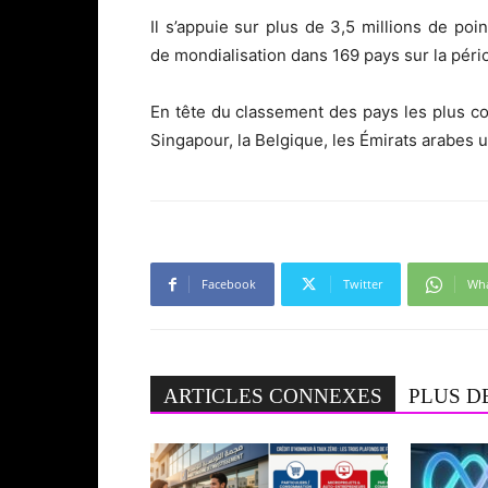
Il s’appuie sur plus de 3,5 millions de poi
de mondialisation dans 169 pays sur la pér
En tête du classement des pays les plus c
Singapour, la Belgique, les Émirats arabes un
Facebook
Twitter
Wh
ARTICLES CONNEXES
PLUS D