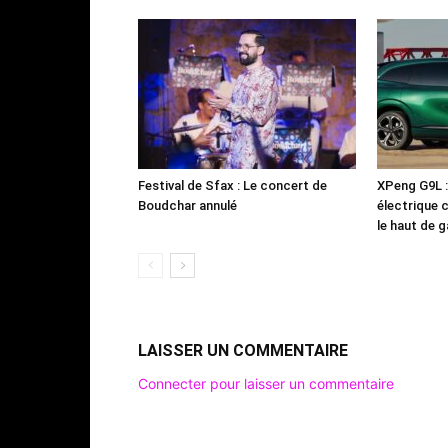
Festival de Sfax : Le concert de
XPeng G9L 
Boudchar annulé
électrique 
le haut de
LAISSER UN COMMENTAIRE
Connecter pour laisser un commentaire