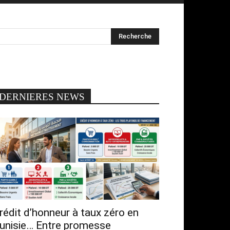
DERNIERES NEWS
rédit d’honneur à taux zéro en
unisie… Entre promesse