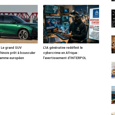
: Le grand SUV
L’IA générative redéfinit le
chinois prêt à bousculer
cybercrime en Afrique :
 gamme européen
l’avertissement d’INTERPOL