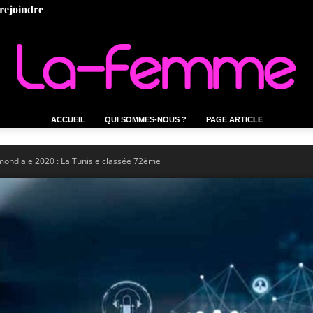
rejoindre
ACCUEIL
QUI SOMMES-NOUS ?
PAGE ARTICLE
La-
 mondiale 2020 : La Tunisie classée 72ème
femme.tn