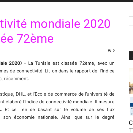
tivité mondiale 2020
ssée 72ème
0
iale 2020) –
La Tunisie est classée 72ème, avec un
mes de connectivité. Lit-on dans le rapport de l’Indice
ic, récemment.
istique, DHL, et l’Ecole de commerce de l’université de
t élaboré l’Indice de connectivité mondiale. Il mesure
ys. Et ce en se basant sur le volume de ses flux
de son économie nationale. Ainsi que sur le degré
C
T