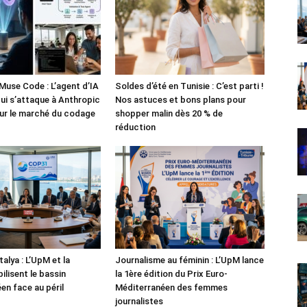
Muse Code : L’agent d’IA
Soldes d’été en Tunisie : C’est parti !
i s’attaque à Anthropic
Nos astuces et bons plans pour
ur le marché du codage
shopper malin dès 20 % de
réduction
alya : L’UpM et la
Journalisme au féminin : L’UpM lance
ilisent le bassin
la 1ère édition du Prix Euro-
en face au péril
Méditerranéen des femmes
journalistes