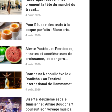
prennent la tête du marché du
travail...
4 août 2026
Pour Réussir des œufs à la
coque parfaits : Blanc pris,...
4 août 2026
Alerte Pastèque : Pesticides,
nitrates et accélérateurs de
croissance, les dangers...
4 août 2026
Bouthaina Nabouli dévoile «
Doulicha » au Festival
International de Hammamet
4 août 2026
Bizerte, deuxième escale
tunisienne : Amine Boudchart
poursuit son voyage musical...