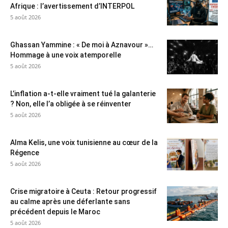
Afrique : l’avertissement d’INTERPOL
5 août 2026
Ghassan Yammine : « De moi à Aznavour »…
Hommage à une voix atemporelle
5 août 2026
L’inflation a-t-elle vraiment tué la galanterie
? Non, elle l’a obligée à se réinventer
5 août 2026
Alma Kelis, une voix tunisienne au cœur de la
Régence
5 août 2026
Crise migratoire à Ceuta : Retour progressif
au calme après une déferlante sans
précédent depuis le Maroc
5 août 2026