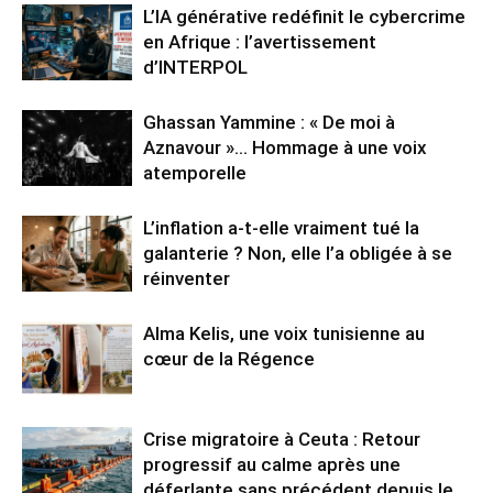
L’IA générative redéfinit le cybercrime
en Afrique : l’avertissement
d’INTERPOL
Ghassan Yammine : « De moi à
Aznavour »… Hommage à une voix
atemporelle
L’inflation a-t-elle vraiment tué la
galanterie ? Non, elle l’a obligée à se
réinventer
Alma Kelis, une voix tunisienne au
cœur de la Régence
Crise migratoire à Ceuta : Retour
progressif au calme après une
déferlante sans précédent depuis le