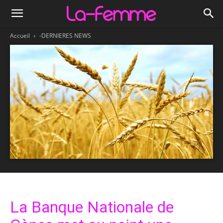
Accueil
-DERNIERES NEWS
La Banque Nationale de