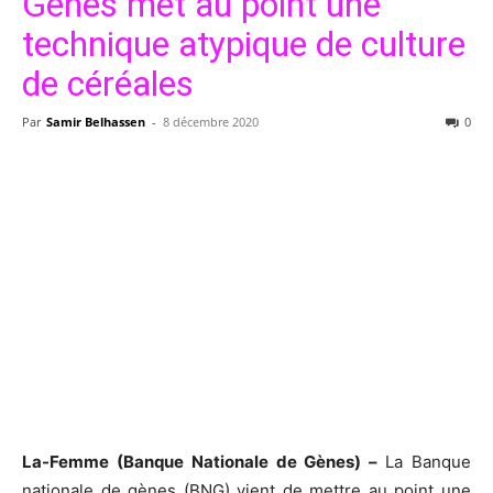
Gènes met au point une
technique atypique de culture
de céréales
Par
Samir Belhassen
-
8 décembre 2020
0
La-Femme (Banque Nationale de Gènes) –
La Banque
nationale de gènes (BNG) vient de mettre au point une