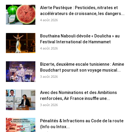
Alerte Pastèque : Pesticides, nitrates et
accélérateurs de croissance, les dangers...
4 août 2026
Bouthaina Nabouli dévoile « Doulicha » au
Festival International de Hammamet
4 août 2026
Bizerte, deuxième escale tunisienne : Amine
Boudchart poursuit son voyage musical...
3 août 2026
Avec des Nominations et des Ambitions
renforcées, Air France insuffle une...
3 août 2026
Pénalités & Infractions au Code de la route
(Info ou Intox...