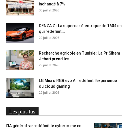
inchangé à 7%
30 juillet 2026
DENZA Z : La supercar électrique de 1604 ch
qui redéfinit...
29 juillet 2026
Recherche agricole en Tunisie : La Pr Sihem
Jebari prend les...
29 juillet 2026
LG Micro RGB evo AI redéfinit l’expérience
du cloud gaming
29 juillet 2026
Les plus lus
L’IA générative redéfinit le cybercrime en