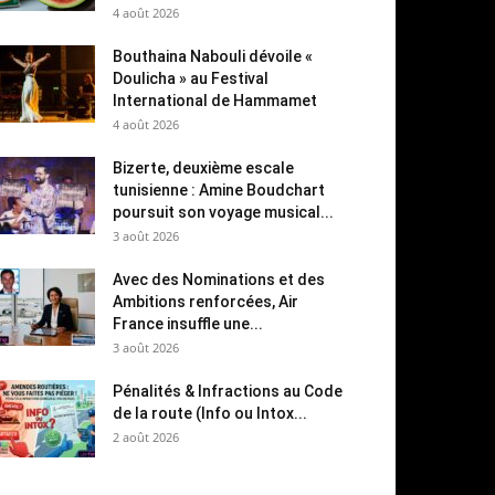
4 août 2026
Bouthaina Nabouli dévoile «
Doulicha » au Festival
International de Hammamet
4 août 2026
Bizerte, deuxième escale
tunisienne : Amine Boudchart
poursuit son voyage musical...
3 août 2026
Avec des Nominations et des
Ambitions renforcées, Air
France insuffle une...
3 août 2026
Pénalités & Infractions au Code
de la route (Info ou Intox...
2 août 2026