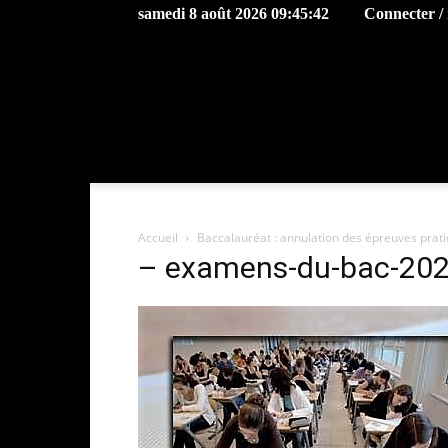
samedi 8 août 2026 09:45:42
Connecter / 
Accueil
Baccalauréat : annulation des épreuves prati
– examens-du-bac-202