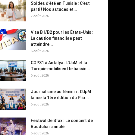
Soldes d’été en Tunisie : C’est
parti ! Nos astuces et...
7 août 2026
Visa B1/B2 pour les États-Unis :
La caution financière peut
atteindre...
6 août 2026
COP31 à Antalya : L’UpM et la
Turquie mobilisent le bassin...
6 août 2026
Journalisme au féminin : L’UpM
lance la 1ère édition du Prix...
6 août 2026
Festival de Sfax : Le concert de
Boudchar annulé
6 août 2026