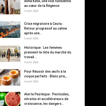
Alma Kelis, une voix tunisienne
au cœur de la Régence
5 août 2026
Crise migratoire à Ceuta :
Retour progressif au calme
après une...
5 août 2026
Historique : Les femmes
prennent la tête du marché du
travail...
4 août 2026
Pour Réussir des œufs à la
coque parfaits : Blanc pris,...
4 août 2026
Alerte Pastèque : Pesticides,
nitrates et accélérateurs de
croissance, les dangers...