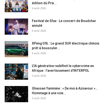
édition du Prix...
6 août 2026
Festival de Sfax : Le concert de Boudchar
annulé
6 août 2026
XPeng G9L : Le grand SUV électrique chinois
prêt à bousculer...
6 août 2026
L’IA générative redéfinit le cybercrime en
Afrique : l’avertissement d’INTERPOL
5 août 2026
Ghassan Yammine : « De moi à Aznavour »…
Hommage à une voix...
5 août 2026