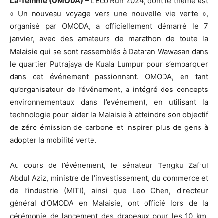
La-femme (OMODA) –
L’Eco Run 2024, dont le thème est
« Un nouveau voyage vers une nouvelle vie verte »,
organisé par OMODA, a officiellement démarré le 7
janvier, avec des amateurs de marathon de toute la
Malaisie qui se sont rassemblés à Dataran Wawasan dans
le quartier Putrajaya de Kuala Lumpur pour s’embarquer
dans cet événement passionnant. OMODA, en tant
qu’organisateur de l’événement, a intégré des concepts
environnementaux dans l’événement, en utilisant la
technologie pour aider la Malaisie à atteindre son objectif
de zéro émission de carbone et inspirer plus de gens à
adopter la mobilité verte.
Au cours de l’événement, le sénateur Tengku Zafrul
Abdul Aziz, ministre de l’investissement, du commerce et
de l’industrie (MITI), ainsi que Leo Chen, directeur
général d’OMODA en Malaisie, ont officié lors de la
cérémonie de lancement des drapeaux pour les 10 km.