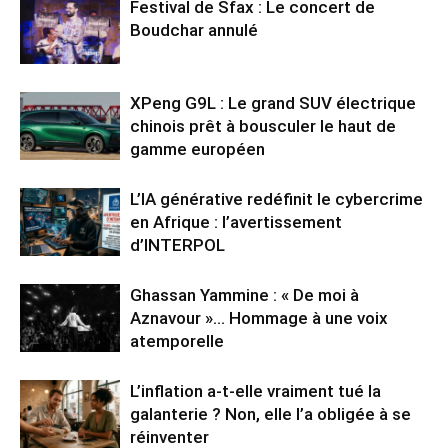
Festival de Sfax : Le concert de
Boudchar annulé
XPeng G9L : Le grand SUV électrique
chinois prêt à bousculer le haut de
gamme européen
L’IA générative redéfinit le cybercrime
en Afrique : l’avertissement
d’INTERPOL
Ghassan Yammine : « De moi à
Aznavour »… Hommage à une voix
atemporelle
L’inflation a-t-elle vraiment tué la
galanterie ? Non, elle l’a obligée à se
réinventer