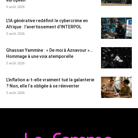
européen
6 août 2026
L’IA générative redéfinit le cybercrime en
Afrique : l’avertissement d’INTERPOL
5 août 2026
Ghassan Yammine : « De moi à Aznavour »…
Hommage à une voix atemporelle
5 août 2026
L’inflation a-t-elle vraiment tué la galanterie
? Non, elle l’a obligée à se réinventer
5 août 2026