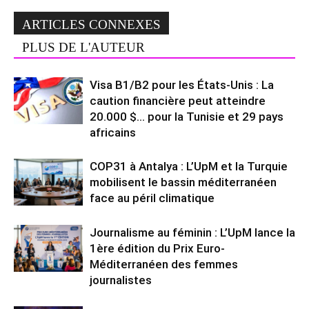
ARTICLES CONNEXES
PLUS DE L'AUTEUR
Visa B1/B2 pour les États-Unis : La
caution financière peut atteindre
20.000 $… pour la Tunisie et 29 pays
africains
COP31 à Antalya : L’UpM et la Turquie
mobilisent le bassin méditerranéen
face au péril climatique
Journalisme au féminin : L’UpM lance la
1ère édition du Prix Euro-
Méditerranéen des femmes
journalistes