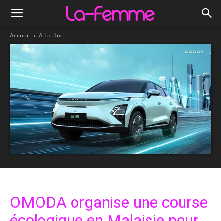
Accueil
A La Une
OMODA organise une course
écologique en Malaisie pour