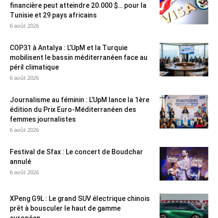
financière peut atteindre 20.000 $… pour la
Tunisie et 29 pays africains
6 août 2026
COP31 à Antalya : L’UpM et la Turquie
mobilisent le bassin méditerranéen face au
péril climatique
6 août 2026
Journalisme au féminin : L’UpM lance la 1ère
édition du Prix Euro-Méditerranéen des
femmes journalistes
6 août 2026
Festival de Sfax : Le concert de Boudchar
annulé
6 août 2026
XPeng G9L : Le grand SUV électrique chinois
prêt à bousculer le haut de gamme