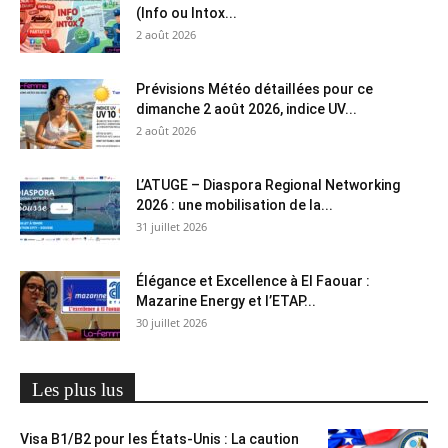
(Info ou Intox...
2 août 2026
Prévisions Météo détaillées pour ce
dimanche 2 août 2026, indice UV...
2 août 2026
L’ATUGE – Diaspora Regional Networking
2026 : une mobilisation de la...
31 juillet 2026
Élégance et Excellence à El Faouar :
Mazarine Energy et l’ETAP...
30 juillet 2026
Les plus lus
Visa B1/B2 pour les États-Unis : La caution