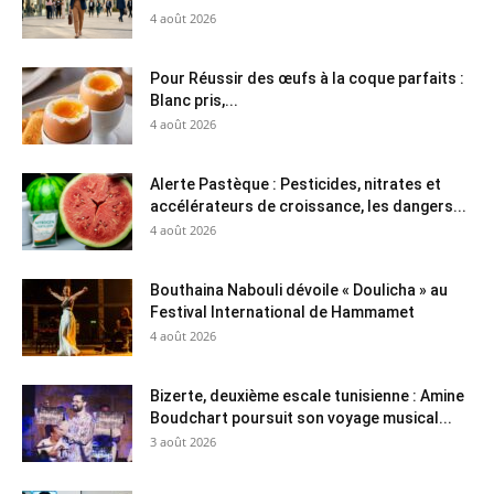
4 août 2026
Pour Réussir des œufs à la coque parfaits :
Blanc pris,...
4 août 2026
Alerte Pastèque : Pesticides, nitrates et
accélérateurs de croissance, les dangers...
4 août 2026
Bouthaina Nabouli dévoile « Doulicha » au
Festival International de Hammamet
4 août 2026
Bizerte, deuxième escale tunisienne : Amine
Boudchart poursuit son voyage musical...
3 août 2026