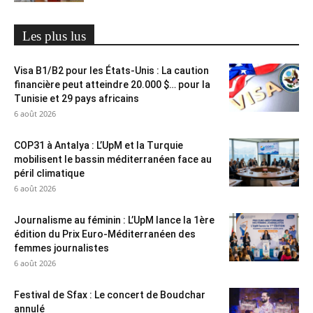
Les plus lus
Visa B1/B2 pour les États-Unis : La caution
financière peut atteindre 20.000 $… pour la
Tunisie et 29 pays africains
6 août 2026
COP31 à Antalya : L’UpM et la Turquie
mobilisent le bassin méditerranéen face au
péril climatique
6 août 2026
Journalisme au féminin : L’UpM lance la 1ère
édition du Prix Euro-Méditerranéen des
femmes journalistes
6 août 2026
Festival de Sfax : Le concert de Boudchar
annulé