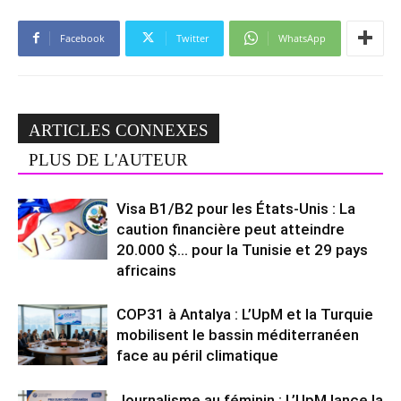
Facebook
Twitter
WhatsApp
ARTICLES CONNEXES
PLUS DE L'AUTEUR
Visa B1/B2 pour les États-Unis : La
caution financière peut atteindre
20.000 $… pour la Tunisie et 29 pays
africains
COP31 à Antalya : L’UpM et la Turquie
mobilisent le bassin méditerranéen
face au péril climatique
Journalisme au féminin : L’UpM lance la