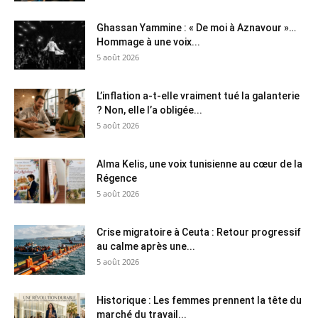
Ghassan Yammine : « De moi à Aznavour »…
Hommage à une voix...
5 août 2026
L’inflation a-t-elle vraiment tué la galanterie
? Non, elle l’a obligée...
5 août 2026
Alma Kelis, une voix tunisienne au cœur de la
Régence
5 août 2026
Crise migratoire à Ceuta : Retour progressif
au calme après une...
5 août 2026
Historique : Les femmes prennent la tête du
marché du travail...