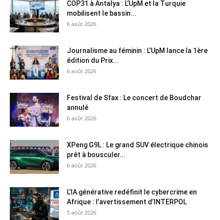
COP31 à Antalya : L’UpM et la Turquie
mobilisent le bassin...
6 août 2026
Journalisme au féminin : L’UpM lance la 1ère
édition du Prix...
6 août 2026
Festival de Sfax : Le concert de Boudchar
annulé
6 août 2026
XPeng G9L : Le grand SUV électrique chinois
prêt à bousculer...
6 août 2026
L’IA générative redéfinit le cybercrime en
Afrique : l’avertissement d’INTERPOL
5 août 2026