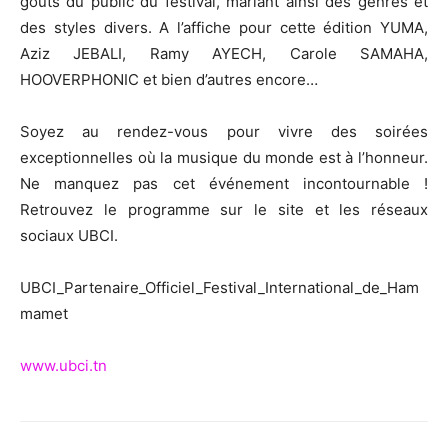
goûts du public du festival, mariant ainsi des genres et
des styles divers. A l’affiche pour cette édition YUMA,
Aziz JEBALI, Ramy AYECH, Carole SAMAHA,
HOOVERPHONIC et bien d’autres encore…
Soyez au rendez-vous pour vivre des soirées
exceptionnelles où la musique du monde est à l’honneur.
Ne manquez pas cet événement incontournable !
Retrouvez le programme sur le site et les réseaux
sociaux UBCI.
UBCI_Partenaire_Officiel_Festival_International_de_Ham
mamet
www.ubci.tn