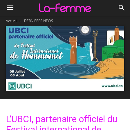
Accueil
-DERNIERES NEWS
L’UBCI, partenaire officiel du
Festival international de