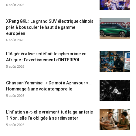
6 août 2026
XPeng G9L : Le grand SUV électrique chinois
prêt à bousculer le haut de gamme
européen
6 août 2026
L’IA générative redéfinit le cybercrime en
Afrique : l’avertissement d’INTERPOL
5 août 2026
Ghassan Yammine : « De moi à Aznavour »…
Hommage à une voix atemporelle
5 août 2026
L’inflation a-t-elle vraiment tué la galanterie
? Non, elle l’a obligée à se réinventer
5 août 2026