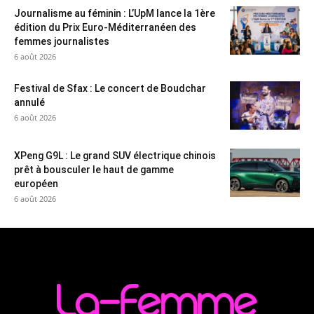
Journalisme au féminin : L’UpM lance la 1ère
édition du Prix Euro-Méditerranéen des
femmes journalistes
6 août 2026
Festival de Sfax : Le concert de Boudchar
annulé
6 août 2026
XPeng G9L : Le grand SUV électrique chinois
prêt à bousculer le haut de gamme
européen
6 août 2026