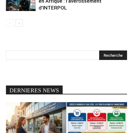
en Afrique : l’avertissement
d’INTERPOL
DERNIERES NEWS