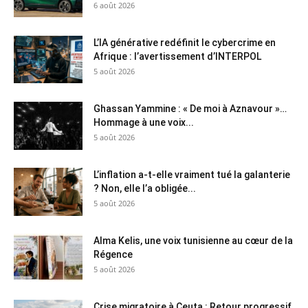
6 août 2026
L’IA générative redéfinit le cybercrime en
Afrique : l’avertissement d’INTERPOL
5 août 2026
Ghassan Yammine : « De moi à Aznavour »…
Hommage à une voix...
5 août 2026
L’inflation a-t-elle vraiment tué la galanterie
? Non, elle l’a obligée...
5 août 2026
Alma Kelis, une voix tunisienne au cœur de la
Régence
5 août 2026
Crise migratoire à Ceuta : Retour progressif