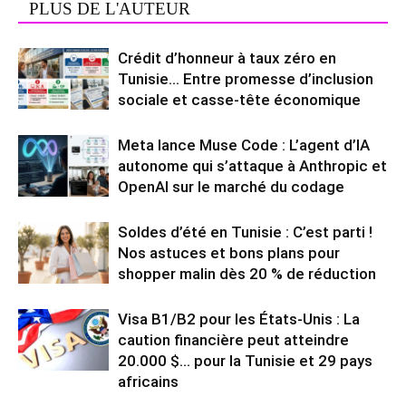
PLUS DE L'AUTEUR
Crédit d’honneur à taux zéro en
Tunisie… Entre promesse d’inclusion
sociale et casse-tête économique
Meta lance Muse Code : L’agent d’IA
autonome qui s’attaque à Anthropic et
OpenAI sur le marché du codage
Soldes d’été en Tunisie : C’est parti !
Nos astuces et bons plans pour
shopper malin dès 20 % de réduction
Visa B1/B2 pour les États-Unis : La
caution financière peut atteindre
20.000 $… pour la Tunisie et 29 pays
africains