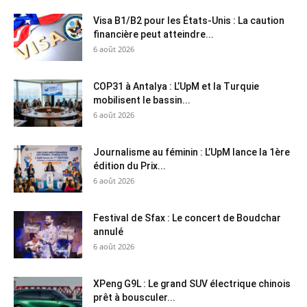
Visa B1/B2 pour les États-Unis : La caution
financière peut atteindre...
6 août 2026
COP31 à Antalya : L’UpM et la Turquie
mobilisent le bassin...
6 août 2026
Journalisme au féminin : L’UpM lance la 1ère
édition du Prix...
6 août 2026
Festival de Sfax : Le concert de Boudchar
annulé
6 août 2026
XPeng G9L : Le grand SUV électrique chinois
prêt à bousculer...