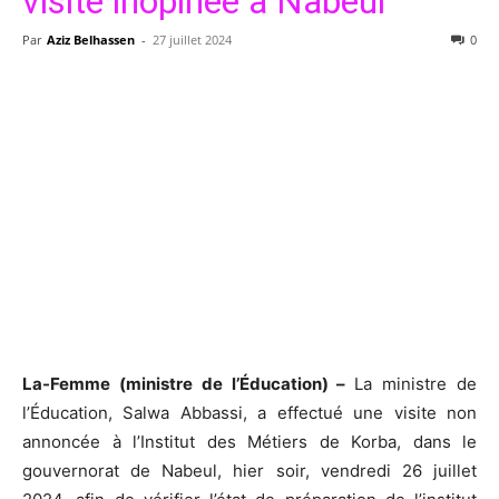
visite inopinée à Nabeul
Par
Aziz Belhassen
-
27 juillet 2024
0
La-Femme (ministre de l’Éducation) –
La ministre de
l’Éducation, Salwa Abbassi, a effectué une visite non
annoncée à l’Institut des Métiers de Korba, dans le
gouvernorat de Nabeul, hier soir, vendredi 26 juillet