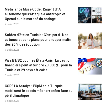
Meta lance Muse Code : L’agent d’IA
autonome qui s’attaque à Anthropic et
OpenAI sur le marché du codage
7 août 2026
Soldes d’été en Tunisie : C’est parti ! Nos
astuces et bons plans pour shopper malin
dès 20 % de réduction
7 août 2026
Visa B1/B2 pour les États-Unis : La caution
financière peut atteindre 20.000 $… pour la
Tunisie et 29 pays africains
6 août 2026
COP31 à Antalya : L’UpM et la Turquie
mobilisent le bassin méditerranéen face au
péril climatique
6 août 2026