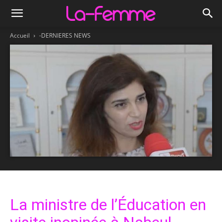
Accueil
-DERNIERES NEWS
La ministre de l’Éducation en