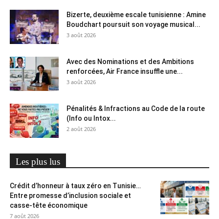
Bizerte, deuxième escale tunisienne : Amine
Boudchart poursuit son voyage musical...
3 août 2026
Avec des Nominations et des Ambitions
renforcées, Air France insuffle une...
3 août 2026
Pénalités & Infractions au Code de la route
(Info ou Intox...
2 août 2026
Les plus lus
Crédit d’honneur à taux zéro en Tunisie…
Entre promesse d’inclusion sociale et
casse-tête économique
7 août 2026