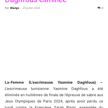
Par
Wanys
-
29 juillet 2024
0
La-Femme (L’escrimeuse Yasmine Daghfous) –
L’escrimeuse tunisienne Yasmine Daghfous a été
éliminée en huitièmes de finale de l’épreuve de sabre aux
Jeux Olympiques de Paris 2024, après avoir perdu ce
lundi contre la Française Sarah Blazir, exemptée du