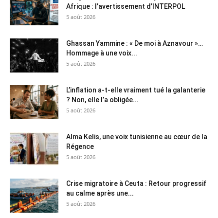
Afrique : l’avertissement d’INTERPOL
5 août 2026
Ghassan Yammine : « De moi à Aznavour »…
Hommage à une voix...
5 août 2026
L’inflation a-t-elle vraiment tué la galanterie
? Non, elle l’a obligée...
5 août 2026
Alma Kelis, une voix tunisienne au cœur de la
Régence
5 août 2026
Crise migratoire à Ceuta : Retour progressif
au calme après une...
5 août 2026