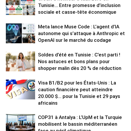
Tunisie… Entre promesse d’inclusion
sociale et casse-tête économique
Meta lance Muse Code : L’agent d’IA
autonome qui s’attaque à Anthropic et
OpenAI sur le marché du codage
Soldes d’été en Tunisie : C’est parti !
Nos astuces et bons plans pour
shopper malin dès 20 % de réduction
Visa B1/B2 pour les États-Unis : La
caution financière peut atteindre
20.000 $… pour la Tunisie et 29 pays
africains
COP31 à Antalya : L’UpM et la Turquie
mobilisent le bassin méditerranéen
face au péril climatique