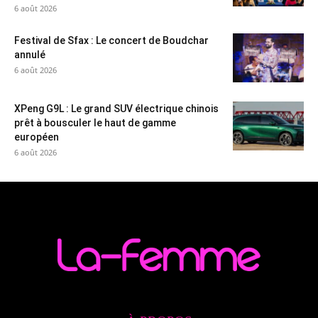
6 août 2026
Festival de Sfax : Le concert de Boudchar
annulé
6 août 2026
XPeng G9L : Le grand SUV électrique chinois
prêt à bousculer le haut de gamme
européen
6 août 2026