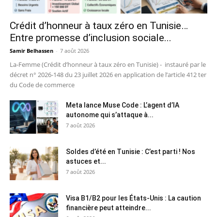
Crédit d’honneur à taux zéro en Tunisie…
Entre promesse d’inclusion sociale...
Samir Belhassen
-
7 août 2026
La-Femme (Crédit d’honneur à taux zéro en Tunisie) - instauré par le
décret n° 2026-148 du 23 juillet 2026 en application de l’article 412 ter
du Code de commerce
Meta lance Muse Code : L’agent d’IA
autonome qui s’attaque à...
7 août 2026
Soldes d’été en Tunisie : C’est parti ! Nos
astuces et...
7 août 2026
Visa B1/B2 pour les États-Unis : La caution
financière peut atteindre...