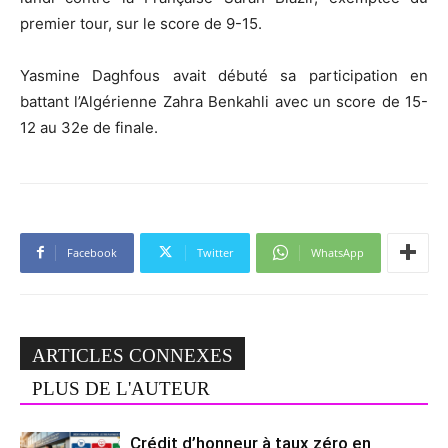
premier tour, sur le score de 9-15.
Yasmine Daghfous avait débuté sa participation en
battant l’Algérienne Zahra Benkahli avec un score de 15-
12 au 32e de finale.
Facebook
Twitter
WhatsApp
ARTICLES CONNEXES
PLUS DE L'AUTEUR
Crédit d’honneur à taux zéro en