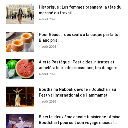
Historique : Les femmes prennent la tête du
marché du travail...
4 août 2026
Pour Réussir des œufs à la coque parfaits :
Blanc pris,...
4 août 2026
Alerte Pastèque : Pesticides, nitrates et
accélérateurs de croissance, les dangers...
4 août 2026
Bouthaina Nabouli dévoile « Doulicha » au
Festival International de Hammamet
4 août 2026
Bizerte, deuxième escale tunisienne : Amine
Boudchart poursuit son voyage musical...