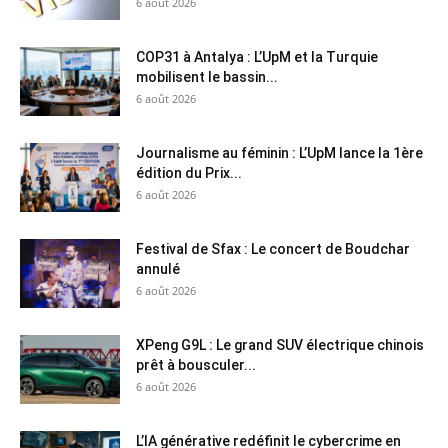
6 août 2026
COP31 à Antalya : L’UpM et la Turquie
mobilisent le bassin...
6 août 2026
Journalisme au féminin : L’UpM lance la 1ère
édition du Prix...
6 août 2026
Festival de Sfax : Le concert de Boudchar
annulé
6 août 2026
XPeng G9L : Le grand SUV électrique chinois
prêt à bousculer...
6 août 2026
L’IA générative redéfinit le cybercrime en