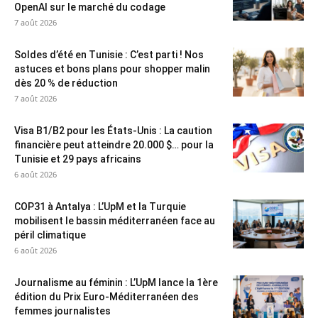
OpenAI sur le marché du codage
7 août 2026
Soldes d’été en Tunisie : C’est parti ! Nos
astuces et bons plans pour shopper malin
dès 20 % de réduction
7 août 2026
Visa B1/B2 pour les États-Unis : La caution
financière peut atteindre 20.000 $… pour la
Tunisie et 29 pays africains
6 août 2026
COP31 à Antalya : L’UpM et la Turquie
mobilisent le bassin méditerranéen face au
péril climatique
6 août 2026
Journalisme au féminin : L’UpM lance la 1ère
édition du Prix Euro-Méditerranéen des
femmes journalistes