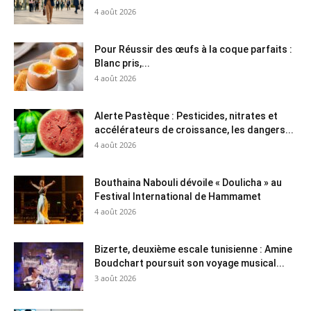
4 août 2026
Pour Réussir des œufs à la coque parfaits :
Blanc pris,...
4 août 2026
Alerte Pastèque : Pesticides, nitrates et
accélérateurs de croissance, les dangers...
4 août 2026
Bouthaina Nabouli dévoile « Doulicha » au
Festival International de Hammamet
4 août 2026
Bizerte, deuxième escale tunisienne : Amine
Boudchart poursuit son voyage musical...
3 août 2026