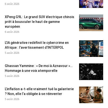
6 août 2026
XPeng G9L : Le grand SUV électrique chinois
prêt à bousculer le haut de gamme
européen
6 août 2026
L’IA générative redéfinit le cybercrime en
Afrique : l’avertissement d’INTERPOL
5 août 2026
Ghassan Yammine : « De moi à Aznavour »…
Hommage à une voix atemporelle
5 août 2026
L’inflation a-t-elle vraiment tué la galanterie
? Non, elle l’a obligée à se réinventer
5 août 2026