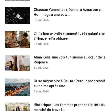
Ghassan Yammine : « De moi à Aznavour »…
Hommage à une voix...
5 août 2026
L’inflation a-t-elle vraiment tué la galanterie
? Non, elle l’a obligée...
5 août 2026
Alma Kelis, une voix tunisienne au cœur de la
Régence
5 août 2026
Crise migratoire à Ceuta : Retour progressif
au calme après une...
5 août 2026
Historique : Les femmes prennent la tête du
marché du travail...