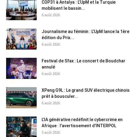
COP31 à Antalya : L’UpM et la Turquie
mobilisent le bassin...
6 août 2026
Journalisme au féminin : L’UpM lance la 1ère
édition du Prix...
6 août 2026
Festival de Sfax : Le concert de Boudchar
annulé
6 août 2026
XPeng G9L : Le grand SUV électrique chinois
prêt à bousculer...
6 août 2026
L’IA générative redéfinit le cybercrime en
Afrique : l’avertissement d’INTERPOL
5 août 2026