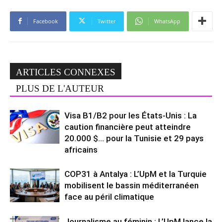
Facebook
Twitter
WhatsApp
ARTICLES CONNEXES
PLUS DE L'AUTEUR
Visa B1/B2 pour les États-Unis : La
caution financière peut atteindre
20.000 $… pour la Tunisie et 29 pays
africains
COP31 à Antalya : L’UpM et la Turquie
mobilisent le bassin méditerranéen
face au péril climatique
Journalisme au féminin : L’UpM lance la