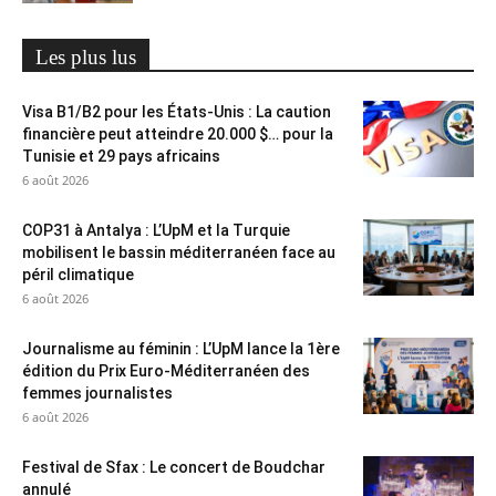
Les plus lus
Visa B1/B2 pour les États-Unis : La caution
financière peut atteindre 20.000 $… pour la
Tunisie et 29 pays africains
6 août 2026
COP31 à Antalya : L’UpM et la Turquie
mobilisent le bassin méditerranéen face au
péril climatique
6 août 2026
Journalisme au féminin : L’UpM lance la 1ère
édition du Prix Euro-Méditerranéen des
femmes journalistes
6 août 2026
Festival de Sfax : Le concert de Boudchar
annulé