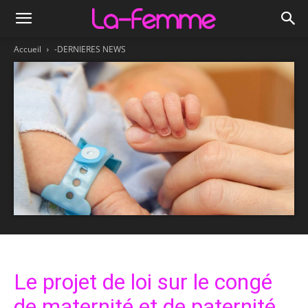
Accueil
-DERNIERES NEWS
Le projet de loi sur le congé
de maternité et de paternité