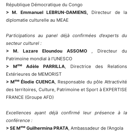
République Démocratique du Congo
> M. Emmanuel LEBRUN-DAMIENS,
Directeur de la
diplomatie culturelle au MEAE
Participations au panel déjà confirmées d’experts du
secteur culturel :
> M. Lazare Eloundou ASSOMO
, Directeur du
Patrimoine mondial à l’UNESCO
me
> M
Adèle PARRILLA
, Directrice des Relations
Extérieures de MEMORIST
me
> M
Élodie CUENCA
, Responsable du pôle Attractivité
des territoires, Culture, Patrimoine et Sport à EXPERTISE
FRANCE (Groupe AFD)
Excellences ayant déjà confirmé leur présence à la
conférence :
me
> SE M
Guilhermina PRATA
, Ambassadeur de l’Angola