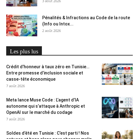
3 août 2026
Pénalités & Infractions au Code de la route
(Info ou Intox...
2 août 2026
Les plus lus
Crédit d’honneur à taux zéro en Tunisie…
Entre promesse d’inclusion sociale et
casse-tête économique
7 août 2026
Meta lance Muse Code : L’agent d’IA
autonome qui s’attaque à Anthropic et
OpenAI sur le marché du codage
7 août 2026
Soldes d’été en Tunisie : C’est parti ! Nos