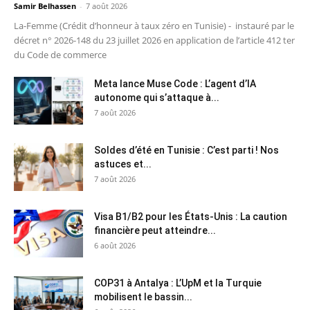
Samir Belhassen
-
7 août 2026
La-Femme (Crédit d’honneur à taux zéro en Tunisie) - instauré par le
décret n° 2026-148 du 23 juillet 2026 en application de l’article 412 ter
du Code de commerce
Meta lance Muse Code : L’agent d’IA
autonome qui s’attaque à...
7 août 2026
Soldes d’été en Tunisie : C’est parti ! Nos
astuces et...
7 août 2026
Visa B1/B2 pour les États-Unis : La caution
financière peut atteindre...
6 août 2026
COP31 à Antalya : L’UpM et la Turquie
mobilisent le bassin...