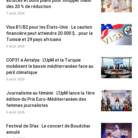
astuces et bons plans pour shopper malin
dès 20 % de réduction
7 août 2026
Visa B1/B2 pour les États-Unis : La caution
financière peut atteindre 20.000 $… pour la
Tunisie et 29 pays africains
6 août 2026
COP31 à Antalya : L’UpM et la Turquie
mobilisent le bassin méditerranéen face au
péril climatique
6 août 2026
Journalisme au féminin : L’UpM lance la 1ère
édition du Prix Euro-Méditerranéen des
femmes journalistes
6 août 2026
Festival de Sfax : Le concert de Boudchar
annulé