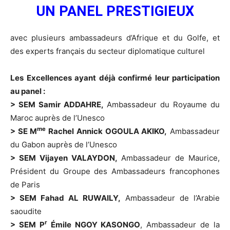
UN PANEL PRESTIGIEUX
avec plusieurs ambassadeurs d’Afrique et du Golfe, et
des experts français du secteur diplomatique culturel
Les Excellences ayant déjà confirmé leur participation
au panel :
> SEM Samir ADDAHRE,
Ambassadeur du Royaume du
Maroc auprès de l’Unesco
me
> SE M
Rachel Annick OGOULA AKIKO,
Ambassadeur
du Gabon auprès de l’Unesco
> SEM Vijayen VALAYDON,
Ambassadeur de Maurice,
Président du Groupe des Ambassadeurs francophones
de Paris
> SEM Fahad AL RUWAILY,
Ambassadeur de l’Arabie
saoudite
r
> SEM P
Émile NGOY KASONGO
, Ambassadeur de la