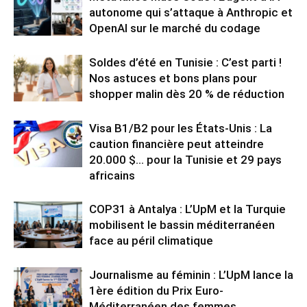
autonome qui s’attaque à Anthropic et
OpenAI sur le marché du codage
Soldes d’été en Tunisie : C’est parti !
Nos astuces et bons plans pour
shopper malin dès 20 % de réduction
Visa B1/B2 pour les États-Unis : La
caution financière peut atteindre
20.000 $… pour la Tunisie et 29 pays
africains
COP31 à Antalya : L’UpM et la Turquie
mobilisent le bassin méditerranéen
face au péril climatique
Journalisme au féminin : L’UpM lance la
1ère édition du Prix Euro-
Méditerranéen des femmes