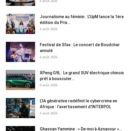
6 août 2026
Journalisme au féminin : L’UpM lance la 1ère
édition du Prix...
6 août 2026
Festival de Sfax : Le concert de Boudchar
annulé
6 août 2026
XPeng G9L : Le grand SUV électrique chinois
prêt à bousculer...
6 août 2026
L’IA générative redéfinit le cybercrime en
Afrique : l’avertissement d’INTERPOL
5 août 2026
Ghassan Yammine : « De moi à Aznavour »…