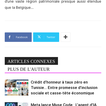
d’une vaste région patrimoniale presque aussi étendue
que la Belgique…
Facebook
Twitter
ARTICLES CONNEXES
PLUS DE L'AUTEUR
Crédit d’honneur à taux zéro en
Tunisie… Entre promesse d’inclusion
sociale et casse-tête économique
Meta lance Muse Code : L’agent d’IA