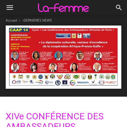
Accueil
-DERNIERES NEWS
XIVe CONFÉRENCE DES
AMBASSADEURS