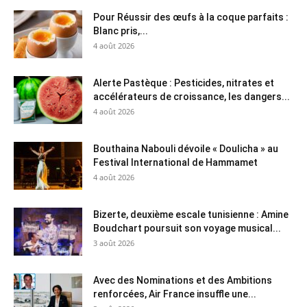
Pour Réussir des œufs à la coque parfaits :
Blanc pris,...
4 août 2026
Alerte Pastèque : Pesticides, nitrates et
accélérateurs de croissance, les dangers...
4 août 2026
Bouthaina Nabouli dévoile « Doulicha » au
Festival International de Hammamet
4 août 2026
Bizerte, deuxième escale tunisienne : Amine
Boudchart poursuit son voyage musical...
3 août 2026
Avec des Nominations et des Ambitions
renforcées, Air France insuffle une...