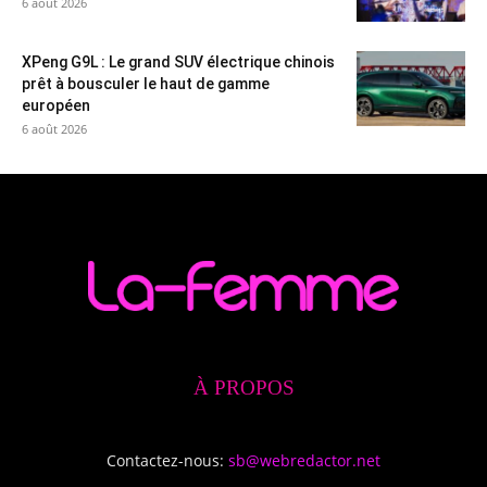
6 août 2026
XPeng G9L : Le grand SUV électrique chinois
prêt à bousculer le haut de gamme
européen
6 août 2026
À PROPOS
Contactez-nous:
sb@webredactor.net