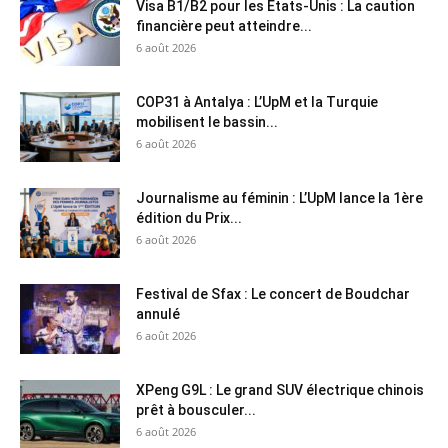
Visa B1/B2 pour les États-Unis : La caution
financière peut atteindre...
6 août 2026
COP31 à Antalya : L’UpM et la Turquie
mobilisent le bassin...
6 août 2026
Journalisme au féminin : L’UpM lance la 1ère
édition du Prix...
6 août 2026
Festival de Sfax : Le concert de Boudchar
annulé
6 août 2026
XPeng G9L : Le grand SUV électrique chinois
prêt à bousculer...
6 août 2026