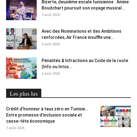
Bizerte, deuxième escale tunisienne : Amine
Boudchart poursuit son voyage musical...
3 août 2026
Avec des Nominations et des Ambitions
renforcées, Air France insuffle une...
3 août 2026
Pénalités & Infractions au Code de la route
(Info ou Intox...
2 août 2026
Les plus lus
Crédit d’honneur à taux zéro en Tunisie…
Entre promesse d’inclusion sociale et
casse-tête économique
7 août 2026