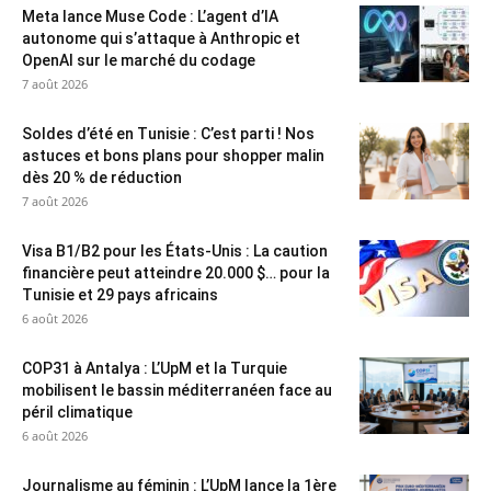
Meta lance Muse Code : L’agent d’IA
autonome qui s’attaque à Anthropic et
OpenAI sur le marché du codage
7 août 2026
Soldes d’été en Tunisie : C’est parti ! Nos
astuces et bons plans pour shopper malin
dès 20 % de réduction
7 août 2026
Visa B1/B2 pour les États-Unis : La caution
financière peut atteindre 20.000 $… pour la
Tunisie et 29 pays africains
6 août 2026
COP31 à Antalya : L’UpM et la Turquie
mobilisent le bassin méditerranéen face au
péril climatique
6 août 2026
Journalisme au féminin : L’UpM lance la 1ère