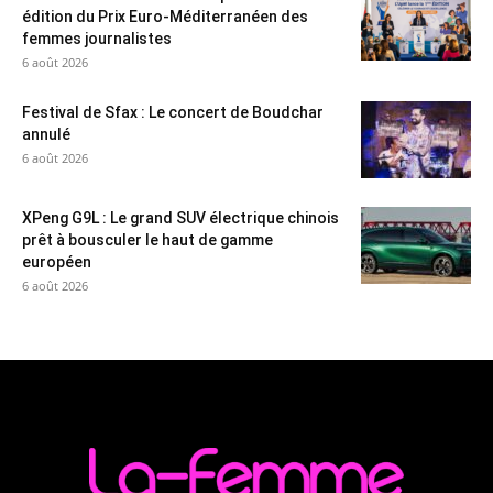
édition du Prix Euro-Méditerranéen des
femmes journalistes
6 août 2026
Festival de Sfax : Le concert de Boudchar
annulé
6 août 2026
XPeng G9L : Le grand SUV électrique chinois
prêt à bousculer le haut de gamme
européen
6 août 2026