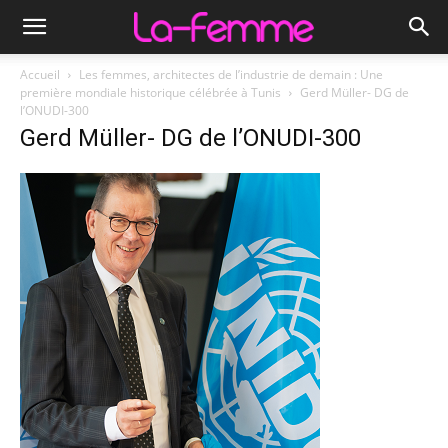
Accueil
Les femmes, architectes de l’industrie de demain : Une
première mondiale historique célébrée à Tunis
Gerd Müller- DG de
l’ONUDI-300
Gerd Müller- DG de l’ONUDI-300