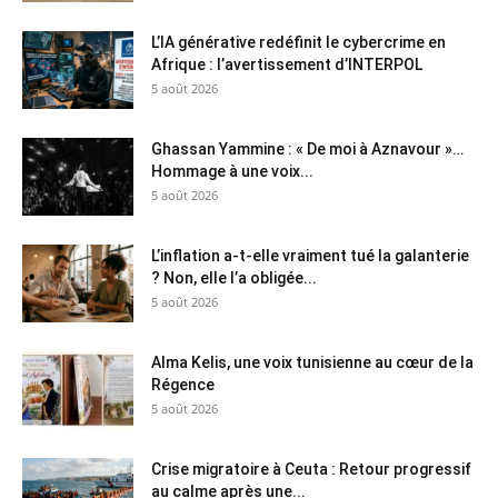
L’IA générative redéfinit le cybercrime en
Afrique : l’avertissement d’INTERPOL
5 août 2026
Ghassan Yammine : « De moi à Aznavour »…
Hommage à une voix...
5 août 2026
L’inflation a-t-elle vraiment tué la galanterie
? Non, elle l’a obligée...
5 août 2026
Alma Kelis, une voix tunisienne au cœur de la
Régence
5 août 2026
Crise migratoire à Ceuta : Retour progressif
au calme après une...