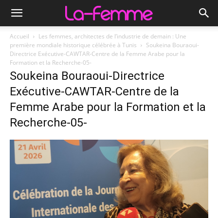
Accueil
Les femmes, architectes de l’industrie de demain : Une
première mondiale historique célébrée à Tunis
Soukeina Bouraoui-
Directrice Exécutive-CAWTAR-Centre de la Femme Arabe pour la
Formation et la Recherche-05-
Soukeina Bouraoui-Directrice
Exécutive-CAWTAR-Centre de la
Femme Arabe pour la Formation et la
Recherche-05-