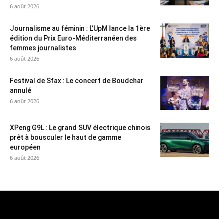
6 août 2026
Journalisme au féminin : L’UpM lance la 1ère
édition du Prix Euro-Méditerranéen des
femmes journalistes
6 août 2026
Festival de Sfax : Le concert de Boudchar
annulé
6 août 2026
XPeng G9L : Le grand SUV électrique chinois
prêt à bousculer le haut de gamme
européen
6 août 2026