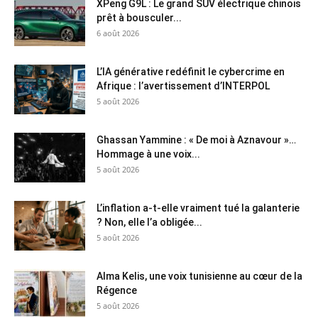
XPeng G9L : Le grand SUV électrique chinois
prêt à bousculer...
6 août 2026
L’IA générative redéfinit le cybercrime en
Afrique : l’avertissement d’INTERPOL
5 août 2026
Ghassan Yammine : « De moi à Aznavour »…
Hommage à une voix...
5 août 2026
L’inflation a-t-elle vraiment tué la galanterie
? Non, elle l’a obligée...
5 août 2026
Alma Kelis, une voix tunisienne au cœur de la
Régence
5 août 2026