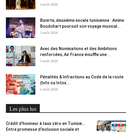
4 août 2026
Bizerte, deuxième escale tunisienne : Amine
Boudchart poursuit son voyage musical...
3 août 2026
Avec des Nominations et des Ambitions
renforcées, Air France insuffle une...
3 août 2026
Pénalités & Infractions au Code de la route
(Info ou Intox...
2 août 2026
Les plus lus
Crédit d’honneur à taux zéro en Tunisie…
Entre promesse d’inclusion sociale et