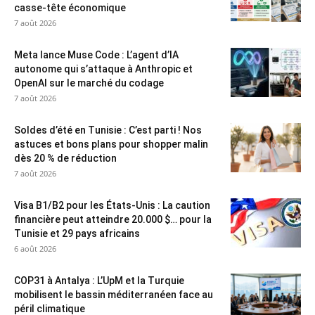
casse-tête économique
7 août 2026
Meta lance Muse Code : L’agent d’IA
autonome qui s’attaque à Anthropic et
OpenAI sur le marché du codage
7 août 2026
Soldes d’été en Tunisie : C’est parti ! Nos
astuces et bons plans pour shopper malin
dès 20 % de réduction
7 août 2026
Visa B1/B2 pour les États-Unis : La caution
financière peut atteindre 20.000 $… pour la
Tunisie et 29 pays africains
6 août 2026
COP31 à Antalya : L’UpM et la Turquie
mobilisent le bassin méditerranéen face au
péril climatique