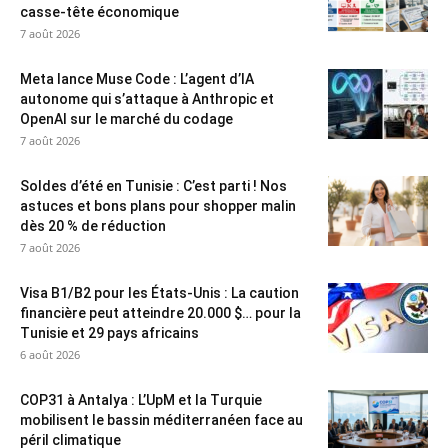
casse-tête économique
7 août 2026
Meta lance Muse Code : L’agent d’IA
autonome qui s’attaque à Anthropic et
OpenAI sur le marché du codage
7 août 2026
Soldes d’été en Tunisie : C’est parti ! Nos
astuces et bons plans pour shopper malin
dès 20 % de réduction
7 août 2026
Visa B1/B2 pour les États-Unis : La caution
financière peut atteindre 20.000 $… pour la
Tunisie et 29 pays africains
6 août 2026
COP31 à Antalya : L’UpM et la Turquie
mobilisent le bassin méditerranéen face au
péril climatique