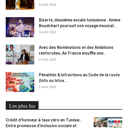
4 août 2026
Bizerte, deuxième escale tunisienne : Amine
Boudchart poursuit son voyage musical...
3 août 2026
Avec des Nominations et des Ambitions
renforcées, Air France insuffle une...
3 août 2026
Pénalités & Infractions au Code de la route
(Info ou Intox...
2 août 2026
Les plus lus
Crédit d’honneur à taux zéro en Tunisie…
Entre promesse d’inclusion sociale et