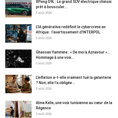
XPeng G9L : Le grand SUV électrique chinois
prêt à bousculer...
6 août 2026
L’IA générative redéfinit le cybercrime en
Afrique : l’avertissement d’INTERPOL
5 août 2026
Ghassan Yammine : « De moi à Aznavour »…
Hommage à une voix...
5 août 2026
L’inflation a-t-elle vraiment tué la galanterie
? Non, elle l’a obligée...
5 août 2026
Alma Kelis, une voix tunisienne au cœur de la
Régence
5 août 2026