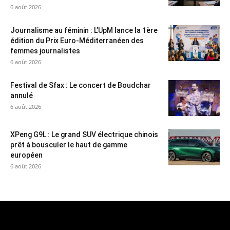
6 août 2026
Journalisme au féminin : L’UpM lance la 1ère
édition du Prix Euro-Méditerranéen des
femmes journalistes
6 août 2026
Festival de Sfax : Le concert de Boudchar
annulé
6 août 2026
XPeng G9L : Le grand SUV électrique chinois
prêt à bousculer le haut de gamme
européen
6 août 2026